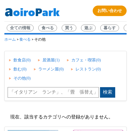
お問い合わせ
全ての情報
食べる
買う
遊ぶ
暮らす
企
ホーム
食べる
>
> その他
飲食店(0)
居酒屋(1)
カフェ・喫茶(0)
飲む(0)
ラーメン屋(0)
レストラン(0)
その他(0)
現在、該当するカテゴリへの登録がありません。