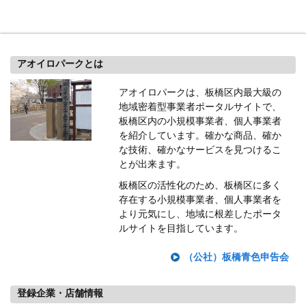
アオイロパークとは
アオイロパークは、板橋区内最大級の
地域密着型事業者ポータルサイトで、
板橋区内の小規模事業者、個人事業者
を紹介しています。確かな商品、確か
な技術、確かなサービスを見つけるこ
とが出来ます。
板橋区の活性化のため、板橋区に多く
存在する小規模事業者、個人事業者を
より元気にし、地域に根差したポータ
ルサイトを目指しています。
（公社）板橋青色申告会
登録企業・店舗情報