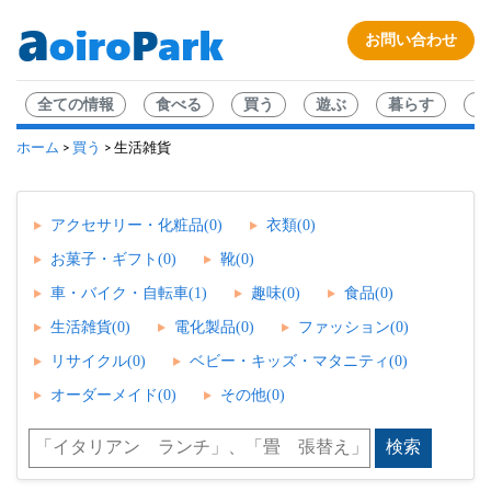
お問い合わせ
全ての情報
食べる
買う
遊ぶ
暮らす
企
ホーム
買う
>
> 生活雑貨
アクセサリー・化粧品(0)
衣類(0)
お菓子・ギフト(0)
靴(0)
車・バイク・自転車(1)
趣味(0)
食品(0)
生活雑貨(0)
電化製品(0)
ファッション(0)
リサイクル(0)
ベビー・キッズ・マタニティ(0)
オーダーメイド(0)
その他(0)