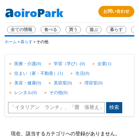
お問い合わせ
全ての情報
食べる
買う
遊ぶ
暮らす
企
ホーム
暮らす
>
> その他
医療・介護(0)
学習（学び）(0)
企業(1)
住まい（家・不動産）(1)
生活(0)
美容・健康(0)
美容室(0)
理容室(0)
レンタル(0)
その他(0)
現在、該当するカテゴリへの登録がありません。